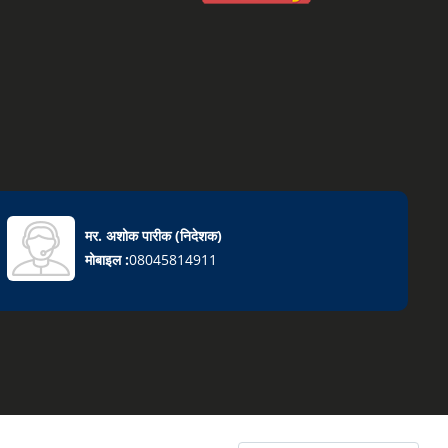
मर. अशोक पारीक
(
निदेशक
)
मोबाइल :
08045814911
t