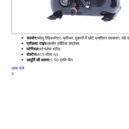
उपयोग:
घरेलू रेफ्रिजरेटर, फ्रीजर, दुकानों में छोटे प्रशीतन उपकरण, 
प्रॉडक्ट टाइप:
एमर्सन हर्मेटिक कंप्रेसर
मटेरियल:
स्टेनलेस स्टील
वोल्टेज:
415 वोल्ट (v)
आपूर्ति की क्षमता:
1-50 प्रति दिन
जांच भेजें
X