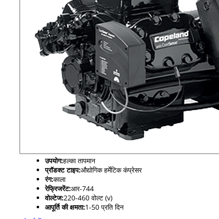
उपयोग:
हल्का तापमान
प्रॉडक्ट टाइप:
औद्योगिक हर्मेटिक कंप्रेसर
रंग:
काला
रेफ्रिजरेंट:
आर-744
वोल्टेज:
220-460 वोल्ट (v)
आपूर्ति की क्षमता:
1-50 प्रति दिन