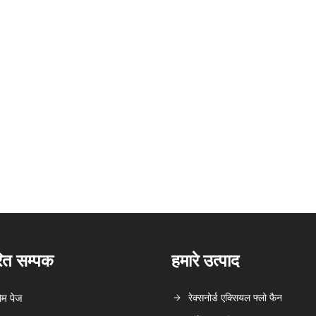
रित सम्पक
हमारे उत्पाद
ोम पेज
रेक्सनोर्ड एक्सियल फ्लो फैन