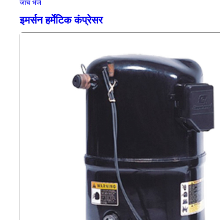
जांच भेजें
इमर्सन हर्मेटिक कंप्रेसर