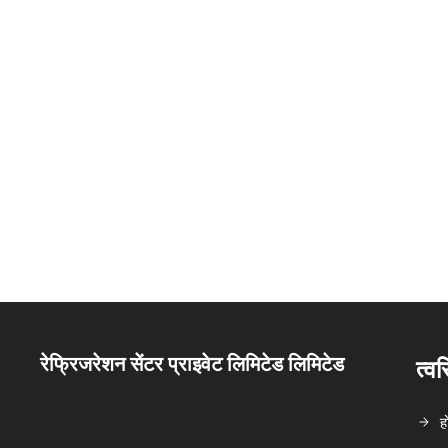
रेफ्रिजरेशन सेंटर प्राइवेट लिमिटेड लिमिटेड
त्व
ह