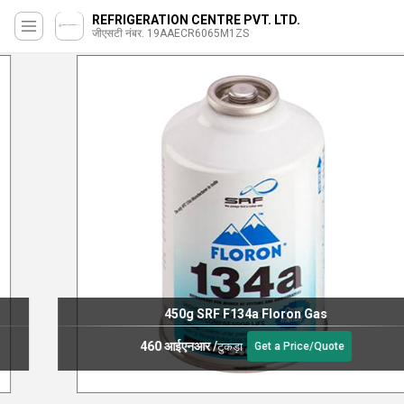
REFRIGERATION CENTRE PVT. LTD.
जीएसटी नंबर. 19AAECR6065M1ZS
450g SRF F134a Floron Gas
460 आईएनआर
/
टुकड़ा
Get a Price/Quote